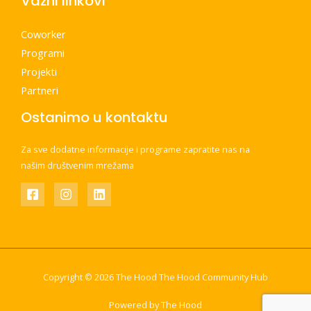
Važni linkovi
Coworker
Programi
Projekti
Partneri
Ostanimo u kontaktu
Za sve dodatne informacije i programe zapratite nas na
našim društvenim mrežama
Copyright © 2026 The Hood The Hood Community Hub
Powered by The Hood