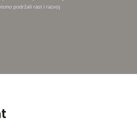
ismo podržali rast i razvoj
t