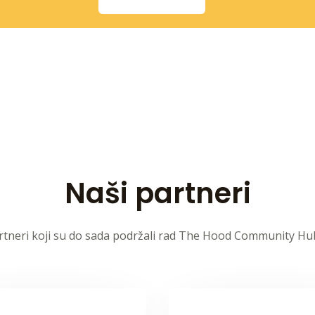
Naši partneri
rtneri koji su do sada podržali rad The Hood Community Hu