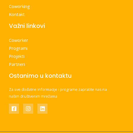
Coworking
Kontakt
Važni linkovi
Coworker
Programi
Projekti
Partneri
Ostanimo u kontaktu
Za sve dodatne informacije i programe zapratite nas na
našim društvenim mrežama